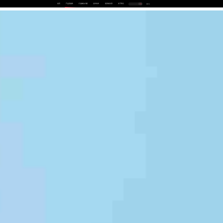
首页
产品及服务
行业解决方案
合作伙伴
投资者关系
关于我们
中
EN