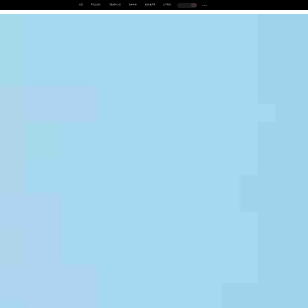
首页
产品及服务
行业解决方案
合作伙伴
投资者关系
关于我们
中
EN